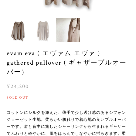
evam eva ( エヴァム エヴァ )
gathered pullover ( ギャザープルオー
バー）
¥24,200
SOLD OUT
コットンにシルクを添えた、薄手で少し透け感のあるシフォン
ジョーゼット生地。柔らかい肌触りで着心地の良いプルオーバ
ーです。肩と背中に施したシャーリングから生まれるギャザー
でふわりと軽やかに、風をはらんでしなやかに揺らぎます。柔