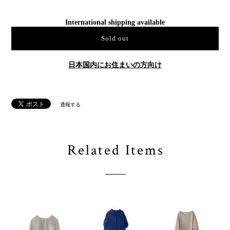
International shipping available
Sold out
日本国内にお住まいの方向け
通報する
Related Items