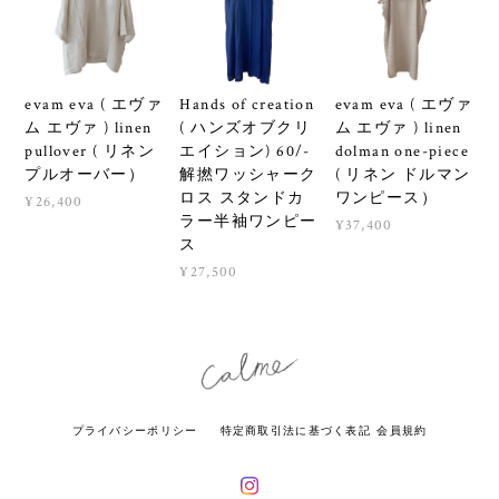
evam eva ( エヴァ
Hands of creation
evam eva ( エヴァ
ム エヴァ ) linen
( ハンズオブクリ
ム エヴァ ) linen
pullover ( リネン
エイション) 60/-
dolman one-piece
プルオーバー）
解撚ワッシャーク
( リネン ドルマン
ロス スタンドカ
ワンピース）
¥26,400
ラー半袖ワンピー
¥37,400
ス
¥27,500
プライバシーポリシー
特定商取引法に基づく表記
会員規約