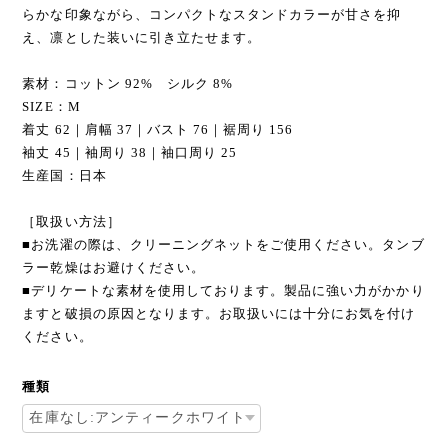
らかな印象ながら、コンパクトなスタンドカラーが甘さを抑
え、凛とした装いに引き立たせます。
素材：コットン 92% シルク 8%
SIZE：M
着丈 62｜肩幅 37｜バスト 76｜裾周り 156
袖丈 45｜袖周り 38｜袖口周り 25
生産国：日本
［取扱い方法］
■お洗濯の際は、クリーニングネットをご使用ください。タンブ
ラー乾燥はお避けください。
■デリケートな素材を使用しております。製品に強い力がかかり
ますと破損の原因となります。お取扱いには十分にお気を付け
ください。
種類